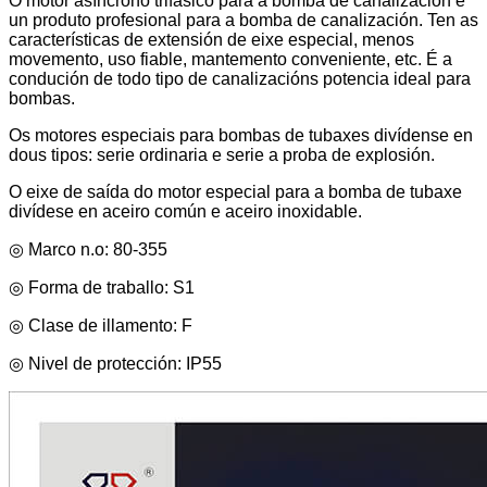
O motor asíncrono trifásico para a bomba de canalización é
un produto profesional para a bomba de canalización. Ten as
características de extensión de eixe especial, menos
movemento, uso fiable, mantemento conveniente, etc. É a
condución de todo tipo de canalizacións potencia ideal para
bombas.
Os motores especiais para bombas de tubaxes divídense en
dous tipos: serie ordinaria e serie a proba de explosión.
O eixe de saída do motor especial para a bomba de tubaxe
divídese en aceiro común e aceiro inoxidable.
◎ Marco n.o: 80-355
◎ Forma de traballo: S1
◎ Clase de illamento: F
◎ Nivel de protección: IP55