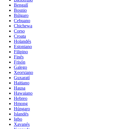
Bengalí
Bosnio
Búlgaro
Cebuano
Chichewa
Corso
Croata
Holandés
Estoniano
Filipino
Finés
Frisón
Galego
Xeorxiano
Guxaratí
Haitiano
Hausa
Hawaiano
Hebreo
Hmong
Húngaro
Islandés
Igbo
Xavanés