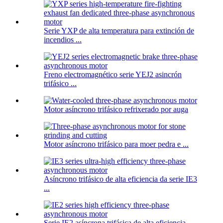
Serie YXP de alta temperatura para extinción de
incendios ...
Freno electromagnético serie YEJ2 asincrón
trifásico ...
Motor asíncrono trifásico refrixerado por auga
Motor asíncrono trifásico para moer pedra e ...
Asíncrono trifásico de alta eficiencia da serie IE3
...
Serie IE2 asíncrona trifásica de alta eficiencia ...