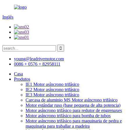
Inglés
young@leadrivemotor.com
0086 + 0576 + 82958111
Casa
Produtos
IE1 Motor asíncrono trifásico
IE2 Motor asíncrono trifásico
IE3 Motor asíncrono trifásico
Carcasa de aluminio MS Motor asíncrono trifásico
Motor estándar ruso (base pequena de alta potencia)
Motor asíncrono trifásico para redutor de engrenaxes
Motor asíncrono trifásico para bomba de tubos
Motor asíncrono trifásico para maquinaria de pedra e
maquinaria para traballar a madeira