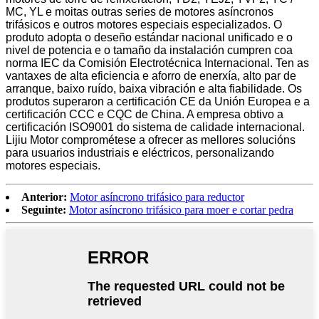
MC, YL e moitas outras series de motores asíncronos
trifásicos e outros motores especiais especializados. O
produto adopta o deseño estándar nacional unificado e o
nivel de potencia e o tamaño da instalación cumpren coa
norma IEC da Comisión Electrotécnica Internacional. Ten as
vantaxes de alta eficiencia e aforro de enerxía, alto par de
arranque, baixo ruído, baixa vibración e alta fiabilidade. Os
produtos superaron a certificación CE da Unión Europea e a
certificación CCC e CQC de China. A empresa obtivo a
certificación ISO9001 do sistema de calidade internacional.
Lijiu Motor comprométese a ofrecer as mellores solucións
para usuarios industriais e eléctricos, personalizando
motores especiais.
Anterior:
Motor asíncrono trifásico para reductor
Seguinte:
Motor asíncrono trifásico para moer e cortar pedra