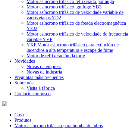
Motor asíncrono trifásico refrixerado por auga
Motor asíncrono trifásico ignífugo YB3
Motor asíncrono trifásico de velocidade variable de
varias etapas YD2
Motor asíncrono trifásico de freada electromagnética
YEJ2
Motor asíncrono trifásico de velocidade de frecuencia
variable YVP
YXP Motor asíncrono trifásico para extinción de
incendios a alta temperatura e escape de fume
Motor de refrixeración da torre
Novidades
Novas da empresa
Novas da industria
Preguntas máis frecuentes
Sobre nós
Visita á fábrica
Contacte connosco
Casa
Produtos
Motor asíncrono trifásico para bomba de tubos