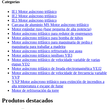
Categorías
IE1 Motor asíncrono trifásico
IE2 Motor asíncrono trifásico
IE3 Motor asíncrono trifásico
Carcasa de aluminio MS Motor asíncrono trifásico
Motor estándar ruso (base pequena de alta potencia)
Motor asíncrono trifásico para redutor de engrenaxes
Motor asíncrono trifásico para bomba de tubos
Motor asíncrono trifásico para maquinaria de pedra e
maquinaria para traballar a madeira
Motor asíncrono trifásico refrixerado por auga
Motor asíncrono trifásico ignífugo YB3
Motor asíncrono trifásico de velocidade variable de varias
etapas YD2
Motor asíncrono trifásico de freada electromagnética YEJ2
Motor asíncrono trifásico de velocidade de frecuencia variable
YVP
YXP Motor asíncrono trifásico para extinción de incendios a
alta temperatura e escape de fume
Motor de refrixeración da torre
Produtos destacados