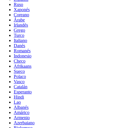
Ruso
Xaponés
Coreano
Árabe
Irlandés
Grego
Turco
Italiano
Danés
Romanés
Indonesio
Checo
Afrikaans
Sueco
Polaco
Vasco
Catalán
Esperanto
Hindi
Lao
Albanés
Amárico
Armenio
Azerbaiano
Bielorruso