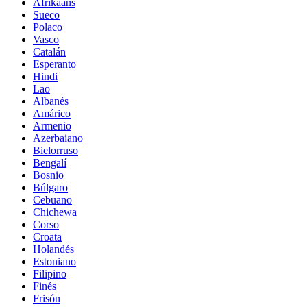
Afrikaans
Sueco
Polaco
Vasco
Catalán
Esperanto
Hindi
Lao
Albanés
Amárico
Armenio
Azerbaiano
Bielorruso
Bengalí
Bosnio
Búlgaro
Cebuano
Chichewa
Corso
Croata
Holandés
Estoniano
Filipino
Finés
Frisón