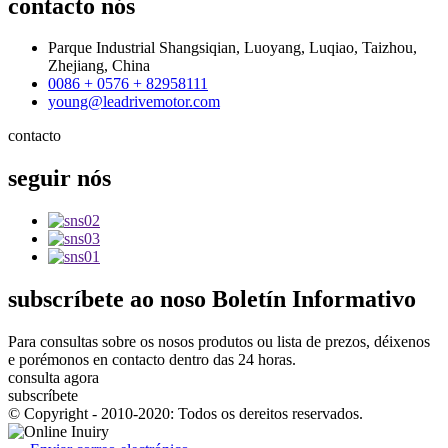
contacto
nós
Parque Industrial Shangsiqian, Luoyang, Luqiao, Taizhou,
Zhejiang, China
0086 + 0576 + 82958111
young@leadrivemotor.com
contacto
seguir
nós
subscríbete
ao noso Boletín Informativo
Para consultas sobre os nosos produtos ou lista de prezos, déixenos
e porémonos en contacto dentro das 24 horas.
consulta agora
subscríbete
© Copyright - 2010-2020: Todos os dereitos reservados.