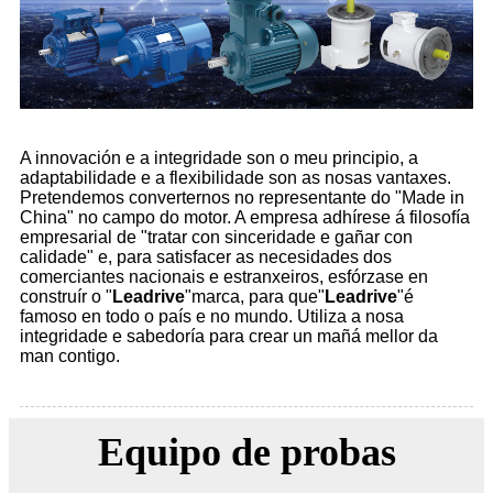
A innovación e a integridade son o meu principio, a
adaptabilidade e a flexibilidade son as nosas vantaxes.
Pretendemos converternos no representante do "Made in
China" no campo do motor. A empresa adhírese á filosofía
empresarial de "tratar con sinceridade e gañar con
calidade" e, para satisfacer as necesidades dos
comerciantes nacionais e estranxeiros, esfórzase en
construír o "
Leadrive
"marca, para que"
Leadrive
"é
famoso en todo o país e no mundo. Utiliza a nosa
integridade e sabedoría para crear un mañá mellor da
man contigo.
Equipo de probas