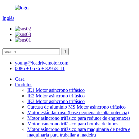
Inglés
young@leadrivemotor.com
0086 + 0576 + 82958111
Casa
Produtos
IE1 Motor asíncrono trifásico
IE2 Motor asíncrono trifásico
IE3 Motor asíncrono trifásico
Carcasa de aluminio MS Motor asíncrono trifásico
Motor estándar ruso (base pequena de alta potencia)
Motor asíncrono trifásico para redutor de engrenaxes
Motor asíncrono trifásico para bomba de tubos
Motor asíncrono trifásico para maquinaria de pedra e
maquinaria para traballar a madeira