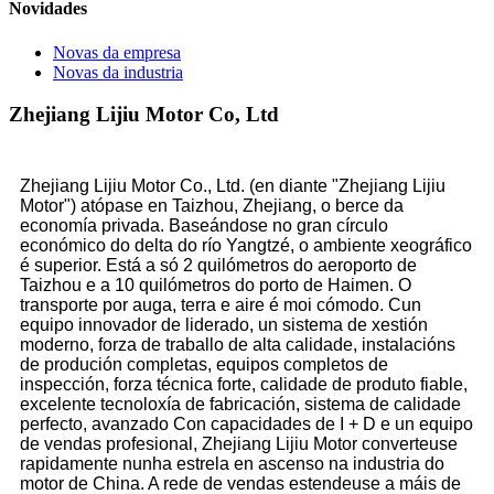
Novidades
Novas da empresa
Novas da industria
Zhejiang Lijiu Motor Co, Ltd
Zhejiang Lijiu Motor Co., Ltd. (en diante "Zhejiang Lijiu
Motor") atópase en Taizhou, Zhejiang, o berce da
economía privada. Baseándose no gran círculo
económico do delta do río Yangtzé, o ambiente xeográfico
é superior. Está a só 2 quilómetros do aeroporto de
Taizhou e a 10 quilómetros do porto de Haimen. O
transporte por auga, terra e aire é moi cómodo. Cun
equipo innovador de liderado, un sistema de xestión
moderno, forza de traballo de alta calidade, instalacións
de produción completas, equipos completos de
inspección, forza técnica forte, calidade de produto fiable,
excelente tecnoloxía de fabricación, sistema de calidade
perfecto, avanzado Con capacidades de I + D e un equipo
de vendas profesional, Zhejiang Lijiu Motor converteuse
rapidamente nunha estrela en ascenso na industria do
motor de China. A rede de vendas estendeuse a máis de