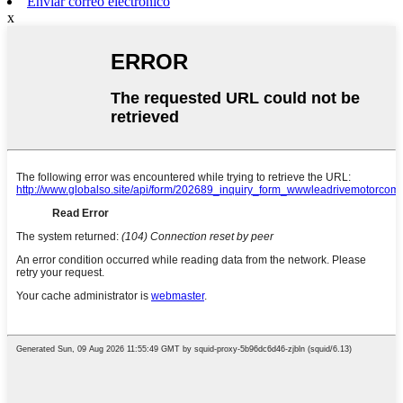
Enviar correo electrónico
x